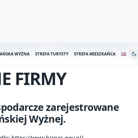
SIKOŃ”